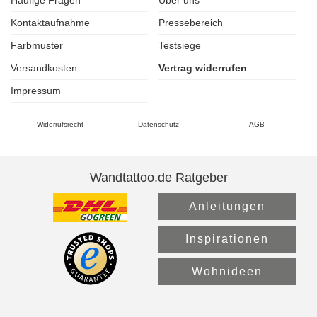
Häufige Fragen
Über uns
Kontaktaufnahme
Pressebereich
Farbmuster
Testsiege
Versandkosten
Vertrag widerrufen
Impressum
Widerrufsrecht
Datenschutz
AGB
Wandtattoo.de Ratgeber
Anleitungen
Inspirationen
Wohnideen