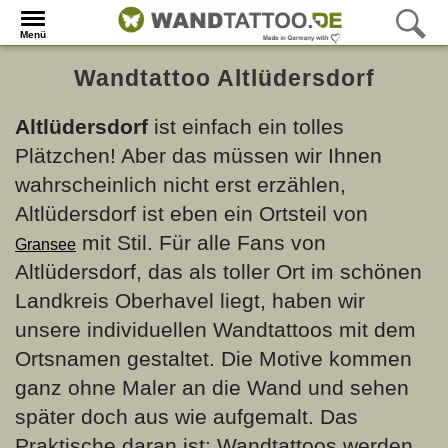
Menü
Wandtattoo Altlüdersdorf
Altlüdersdorf
ist einfach ein tolles
Plätzchen! Aber das müssen wir Ihnen
wahrscheinlich nicht erst erzählen,
Altlüdersdorf ist eben ein Ortsteil von
mit Stil. Für alle Fans von
Gransee
Altlüdersdorf, das als toller Ort im schönen
Landkreis Oberhavel liegt, haben wir
unsere individuellen Wandtattoos mit dem
Ortsnamen gestaltet. Die Motive kommen
ganz ohne Maler an die Wand und sehen
später doch aus wie aufgemalt. Das
Praktische daran ist: Wandtattoos werden