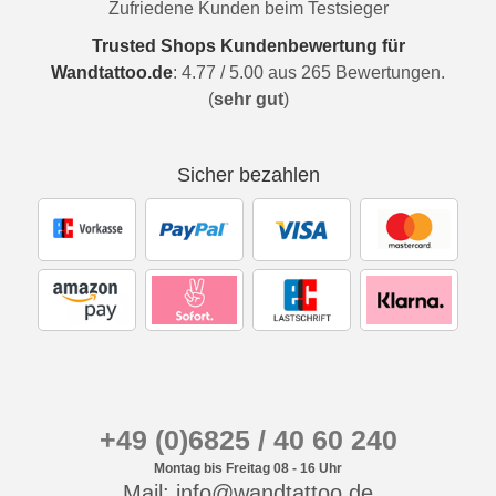
Zufriedene Kunden beim Testsieger
Trusted Shops Kundenbewertung für
Wandtattoo.de
:
4.77
/
5.00
aus
265
Bewertungen.
(
sehr gut
)
Sicher bezahlen
+49 (0)6825 / 40 60 240
Montag bis Freitag 08 - 16 Uhr
Mail: info@wandtattoo.de