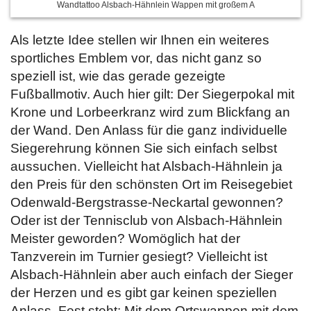
Wandtattoo Alsbach-Hähnlein Wappen mit großem A
Als letzte Idee stellen wir Ihnen ein weiteres
sportliches Emblem vor, das nicht ganz so
speziell ist, wie das gerade gezeigte
Fußballmotiv. Auch hier gilt: Der Siegerpokal mit
Krone und Lorbeerkranz wird zum Blickfang an
der Wand. Den Anlass für die ganz individuelle
Siegerehrung können Sie sich einfach selbst
aussuchen. Vielleicht hat Alsbach-Hähnlein ja
den Preis für den schönsten Ort im Reisegebiet
Odenwald-Bergstrasse-Neckartal gewonnen?
Oder ist der Tennisclub von Alsbach-Hähnlein
Meister geworden? Womöglich hat der
Tanzverein im Turnier gesiegt? Vielleicht ist
Alsbach-Hähnlein aber auch einfach der Sieger
der Herzen und es gibt gar keinen speziellen
Anlass. Fest steht: Mit dem Ortswappen mit dem