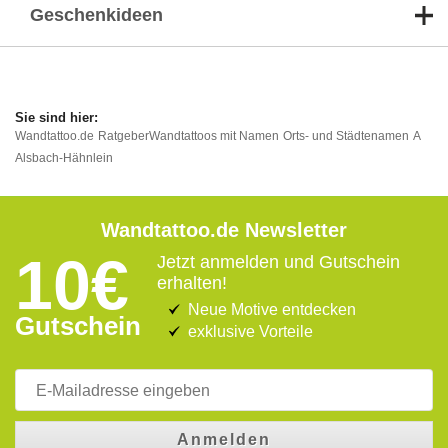
Geschenkideen
Wandtattoo.de
Ratgeber
Wandtattoos mit Namen
Orts- und Städtenamen
A
Alsbach-Hähnlein
Wandtattoo.de Newsletter
10€
Jetzt anmelden und Gutschein
erhalten!
Neue Motive entdecken
Gutschein
exklusive Vorteile
Anmelden