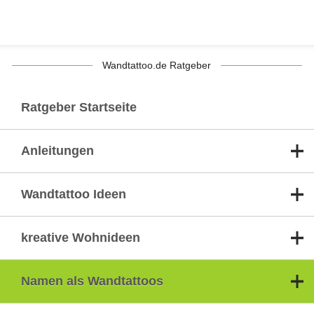
Wandtattoo.de Ratgeber
Ratgeber Startseite
Anleitungen
Wandtattoo Ideen
kreative Wohnideen
Namen als Wandtattoos