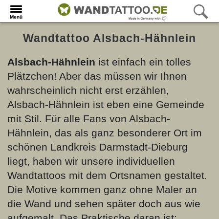
Menü
Wandtattoo Alsbach-Hähnlein
Alsbach-Hähnlein
ist einfach ein tolles
Plätzchen! Aber das müssen wir Ihnen
wahrscheinlich nicht erst erzählen,
Alsbach-Hähnlein ist eben eine Gemeinde
mit Stil. Für alle Fans von Alsbach-
Hähnlein, das als ganz besonderer Ort im
schönen Landkreis Darmstadt-Dieburg
liegt, haben wir unsere individuellen
Wandtattoos mit dem Ortsnamen gestaltet.
Die Motive kommen ganz ohne Maler an
die Wand und sehen später doch aus wie
aufgemalt. Das Praktische daran ist: