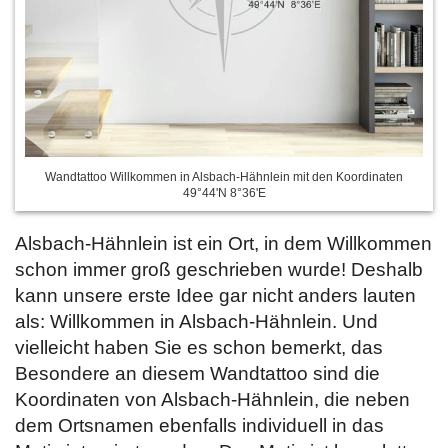
Wandtattoo Willkommen in Alsbach-Hähnlein mit den Koordinaten
49°44'N 8°36'E
Alsbach-Hähnlein ist ein Ort, in dem Willkommen
schon immer groß geschrieben wurde! Deshalb
kann unsere erste Idee gar nicht anders lauten
als: Willkommen in Alsbach-Hähnlein. Und
vielleicht haben Sie es schon bemerkt, das
Besondere an diesem Wandtattoo sind die
Koordinaten von Alsbach-Hähnlein, die neben
dem Ortsnamen ebenfalls individuell in das