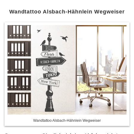
Wandtattoo Alsbach-Hähnlein Wegweiser
Wandtattoo Alsbach-Hähnlein Wegweiser