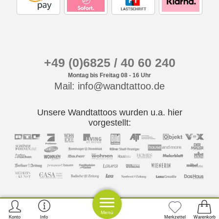
+49 (0)6825 / 40 60 240
Montag bis Freitag 08 - 16 Uhr
Mail: info@wandtattoo.de
Unsere Wandtattoos wurden u.a. hier
vorgestellt:
Menü
Konto
Info
Merkzettel
Warenkorb