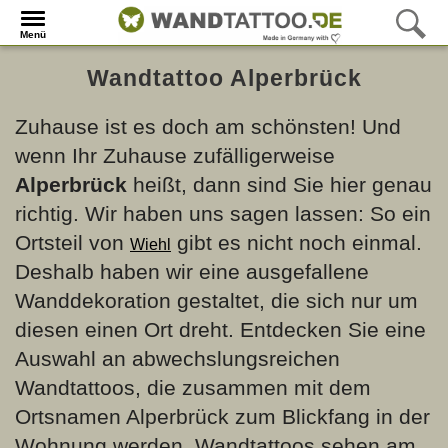
Menü
Wandtattoo Alperbrück
Zuhause ist es doch am schönsten! Und
wenn Ihr Zuhause zufälligerweise
Alperbrück
heißt, dann sind Sie hier genau
richtig. Wir haben uns sagen lassen: So ein
Ortsteil von
gibt es nicht noch einmal.
Wiehl
Deshalb haben wir eine ausgefallene
Wanddekoration gestaltet, die sich nur um
diesen einen Ort dreht. Entdecken Sie eine
Auswahl an abwechslungsreichen
Wandtattoos, die zusammen mit dem
Ortsnamen Alperbrück zum Blickfang in der
Wohnung werden. Wandtattoos sehen am