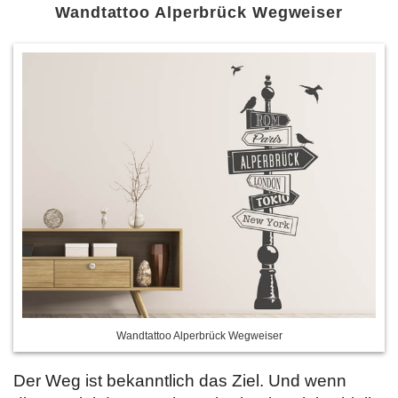
Wandtattoo Alperbrück Wegweiser
Wandtattoo Alperbrück Wegweiser
Der Weg ist bekanntlich das Ziel. Und wenn