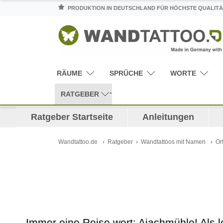
PRODUKTION IN DEUTSCHLAND FÜR HÖCHSTE QUALITÄ
RÄUME
SPRÜCHE
WORTE
RATGEBER
Ratgeber Startseite
Anleitungen
Wandtattoo.de
Ratgeber
Wandtattoos mit Namen
Or
Immer eine Reise wert: Ajachmühle! Als 