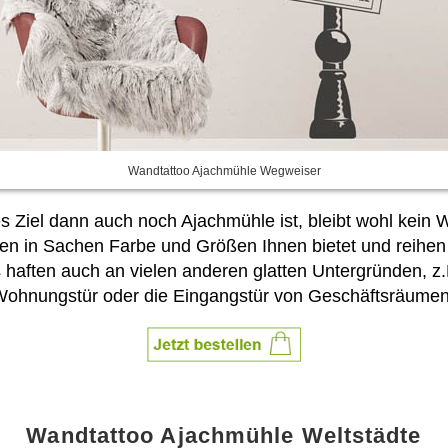
Wandtattoo Ajachmühle Wegweiser
es Ziel dann auch noch Ajachmühle ist, bleibt wohl kei
n in Sachen Farbe und Größen Ihnen bietet und reihen Si
s haften auch an vielen anderen glatten Untergründen, 
 Wohnungstür oder die Eingangstür von Geschäftsräumen
Wandtattoo Ajachmühle Weltstädte