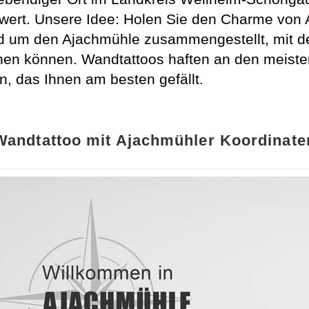
wert. Unsere Idee: Holen Sie den Charme von 
nd um den Ajachmühle zusammengestellt, mit 
chen können. Wandtattoos haften an den meist
n, das Ihnen am besten gefällt.
Wandtattoo mit Ajachmühler Koordinate