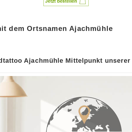
mit dem Ortsnamen Ajachmühle
tattoo Ajachmühle Mittelpunkt unserer