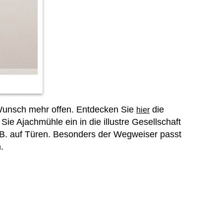
n Wunsch mehr offen. Entdecken Sie
die
hier
e Ajachmühle ein in die illustre Gesellschaft
z.B. auf Türen. Besonders der Wegweiser passt
.