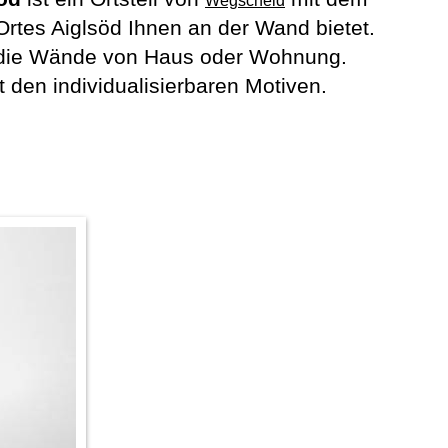
Wegscheid
rtes Aiglsöd Ihnen an der Wand bietet.
n die Wände von Haus oder Wohnung.
den individualisierbaren Motiven.