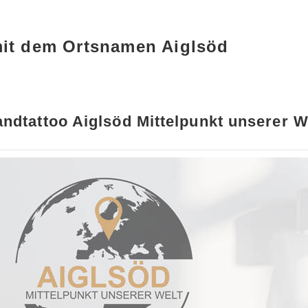
mit dem Ortsnamen Aiglsöd
ndtattoo Aiglsöd Mittelpunkt unserer W