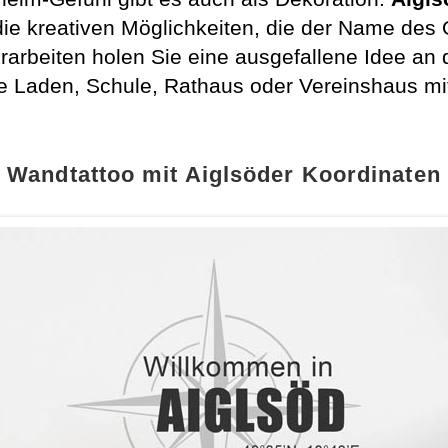
e kreativen Möglichkeiten, die der Name des O
arbeiten holen Sie eine ausgefallene Idee a
e Laden, Schule, Rathaus oder Vereinshaus mit 
Wandtattoo mit Aiglsöder Koordinaten