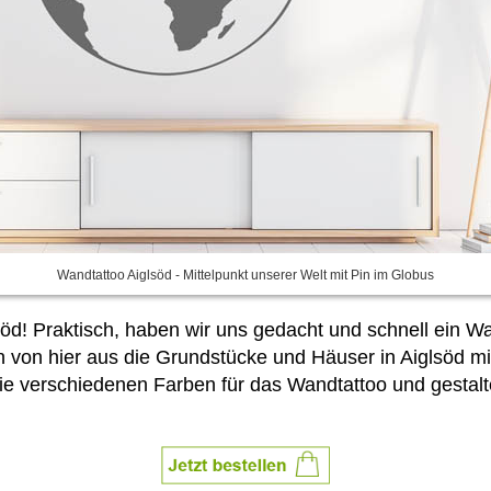
Wandtattoo Aiglsöd - Mittelpunkt unserer Welt mit Pin im Globus
söd! Praktisch, haben wir uns gedacht und schnell ein W
 von hier aus die Grundstücke und Häuser in Aiglsöd mi
ie verschiedenen Farben für das Wandtattoo und gestal