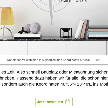
Wandtattoo Willkommen in Aiglsöd mit den Koordinaten 48°35'N 13°48'E
rd es Zeit. Also schnell Bauplatz oder Mietwohnung sich
hrieben. Passend dazu haben wir für alle, die schon hie
, sondern auch die Koordinaten 48°35'N 13°48'E ins Motiv 