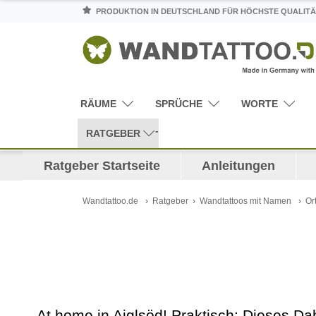
PRODUKTION IN DEUTSCHLAND FÜR HÖCHSTE QUALITÄ
RÄUME
SPRÜCHE
WORTE
RATGEBER
Ratgeber Startseite
Anleitungen
Wandtattoo.de
Ratgeber
Wandtattoos mit Namen
Or
At home in Aiglsöd! Praktisch: Dieses Da