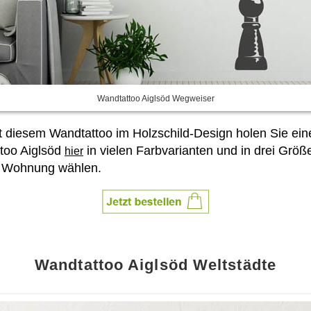
Wandtattoo Aiglsöd Wegweiser
it diesem Wandtattoo im Holzschild-Design holen Sie e
too Aiglsöd
in vielen Farbvarianten und in drei Grö
hier
er Wohnung wählen.
Wandtattoo Aiglsöd Weltstädte