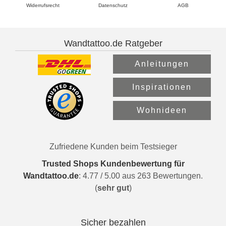
Widerrufsrecht
Datenschutz
AGB
Wandtattoo.de Ratgeber
Anleitungen
Inspirationen
Wohnideen
Zufriedene Kunden beim Testsieger
Trusted Shops Kundenbewertung für
Wandtattoo.de
:
4.77
/
5.00
aus
263
Bewertungen.
(
sehr gut
)
Sicher bezahlen