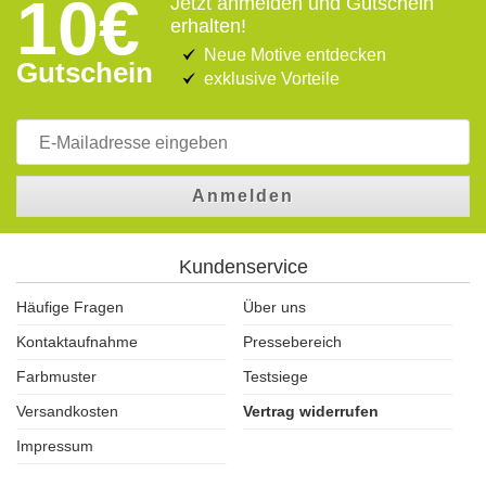
10€
Jetzt anmelden und Gutschein
erhalten!
Neue Motive entdecken
Gutschein
exklusive Vorteile
Anmelden
Kundenservice
Häufige Fragen
Über uns
Kontaktaufnahme
Pressebereich
Farbmuster
Testsiege
Versandkosten
Vertrag widerrufen
Impressum