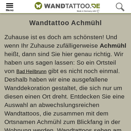
Menü
Wandtattoo Achmühl
Zuhause ist es doch am schönsten! Und
wenn Ihr Zuhause zufälligerweise
Achmühl
heißt, dann sind Sie hier genau richtig. Wir
haben uns sagen lassen: So ein Ortsteil
von
gibt es nicht noch einmal.
Bad Heilbrunn
Deshalb haben wir eine ausgefallene
Wanddekoration gestaltet, die sich nur um
diesen einen Ort dreht. Entdecken Sie eine
Auswahl an abwechslungsreichen
Wandtattoos, die zusammen mit dem
Ortsnamen Achmühl zum Blickfang in der
Wohnung werden. Wandtattoos sehen am