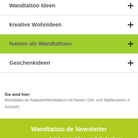
Wandtattoo Ideen
kreative Wohnideen
Namen als Wandtattoos
Geschenkideen
Wandtattoo.de
Ratgeber
Wandtattoos mit Namen
Orts- und Städtenamen
A
Achmühl
Wandtattoo.de Newsletter